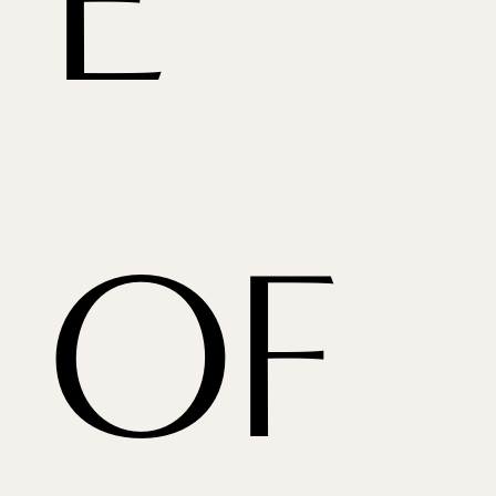
E 
OF