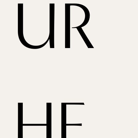
UR 
HE